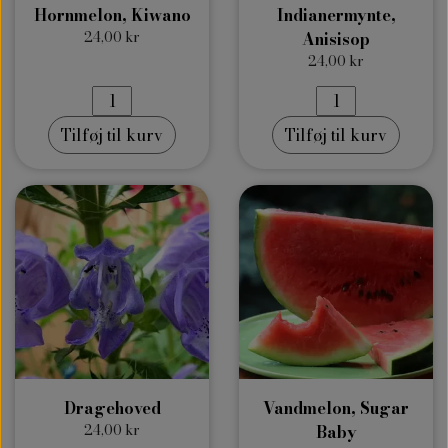
Hornmelon, Kiwano
Indianermynte,
24,00 kr
Anisisop
24,00 kr
Tilføj til kurv
Tilføj til kurv
Dragehoved
Vandmelon, Sugar
24,00 kr
Baby