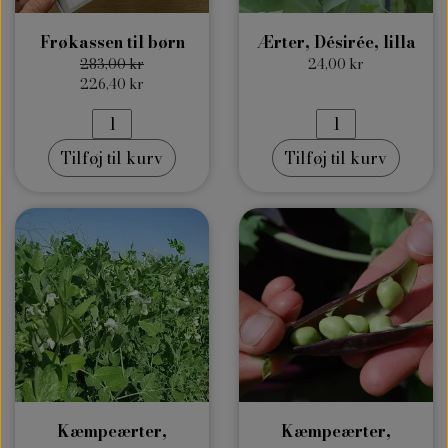
Frøkassen til børn
Ærter, Désirée, lilla
283,00 kr
24,00 kr
226,40 kr
Tilføj til kurv
Tilføj til kurv
Kæmpeærter,
Kæmpeærter,