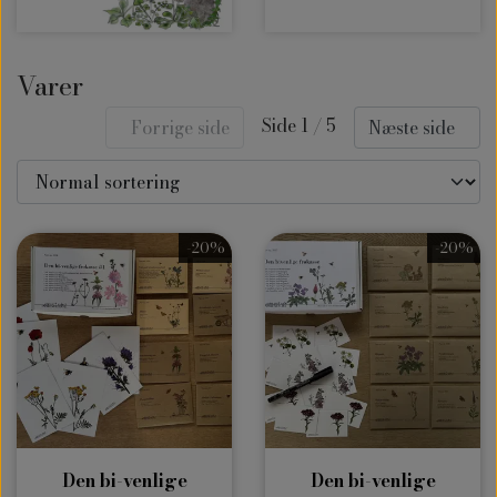
Varer
Side 1 / 5
Forrige side
Næste side
-20%
-20%
Den bi-venlige
Den bi-venlige