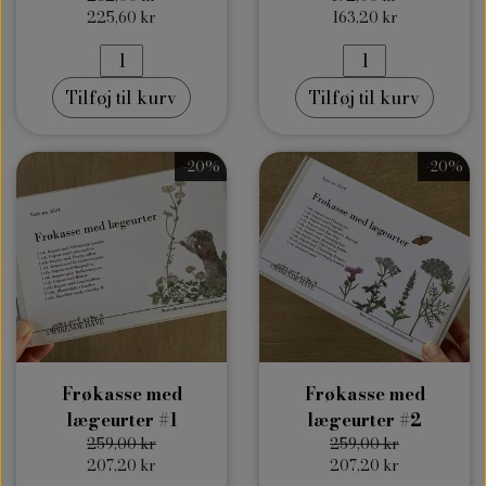
225,60 kr
163,20 kr
Tilføj til kurv
Tilføj til kurv
-20%
-20%
Frøkasse med
Frøkasse med
lægeurter #1
lægeurter #2
259,00 kr
259,00 kr
207,20 kr
207,20 kr