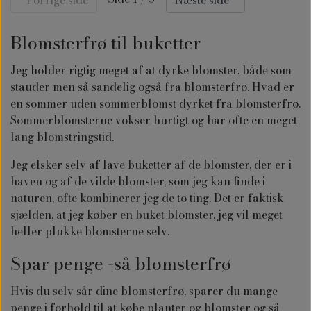
Blomsterfrø til buketter
Jeg holder rigtig meget af at dyrke blomster, både som
stauder men så sandelig også fra blomsterfrø. Hvad er
en sommer uden sommerblomst dyrket fra blomsterfrø.
Sommerblomsterne vokser hurtigt og har ofte en meget
lang blomstringstid.
Jeg elsker selv af lave buketter af de blomster, der er i
haven og af de vilde blomster, som jeg kan finde i
naturen, ofte kombinerer jeg de to ting. Det er faktisk
sjælden, at jeg køber en buket blomster, jeg vil meget
heller plukke blomsterne selv.
Spar penge -så blomsterfrø
Hvis du selv sår dine blomsterfrø, sparer du mange
penge i forhold til at købe planter og blomster og så