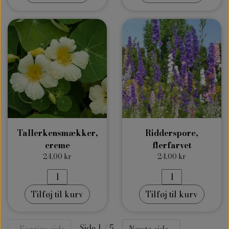
Tallerkensmækker,
Ridderspore,
creme
flerfarvet
24,00 kr
24,00 kr
Tilføj til kurv
Tilføj til kurv
Side 1 / 5
Forrige side
Næste side