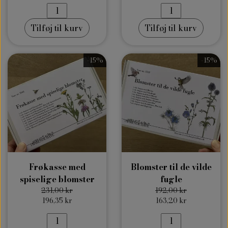
Tilføj til kurv
Tilføj til kurv
-15%
-15%
Frøkasse med
Blomster til de vilde
spiselige blomster
fugle
231,00 kr
192,00 kr
196,35 kr
163,20 kr