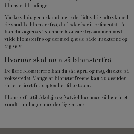
blomsterblandinger.
Måske vil du gerne kombinere det lidt vilde udtryk med
de smukke blomsterfrø, du finder her i sortimentet, så
kan du sagtens så sommer blomsterfrø sammen med
vilde blomsterfrø og dermed glæde både
insekterne
og
dig selv.
Hvornår skal man så blomsterfrø:
De flere blomsterfrø kan du så i april og maj, direkte på
voksestedet. Mange af blomsterfrøene kan du desuden
så i efteråret fra september til oktober.
Blomsterfrø til Akeleje og Natviol kan man så hele året
rundt,- undtagen når der ligger sne.