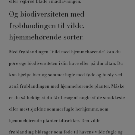
eller vejbred blade i madlavningen.
Øg biodiversiteten med
frøblandingen til vilde,
hjemmehørende sorter.
Med frøblandingen "Vild med hjemmehørende" kan du
gøre øge biodiversiteten i din have eller på din altan. Du
kan hjælpe bier og sommerfugle med føde og husly ved
at så frøblandingen med hjemmehørende planter. Måske
er du så heldig, at du får besøg af nogle af de smukkeste
eller mest sjældne sommerfugle herhjemme, som
hjemmehørende planter tiltrækker. Den vilde
frøblanding bidrager som føde til havens vilde fugle og