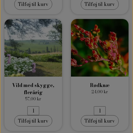
Tilføj til kurv
Tilføj til kurv
Vild med skygge,
Rødknæ
flerårig
24,00 kr
57,00 kr
Tilføj til kurv
Tilføj til kurv