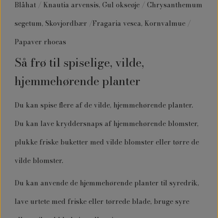
Blåhat / Knautia arvensis, Gul okseøje / Chrysanthemum
segetum, Skovjordbær /Fragaria vesca, Kornvalmue /
Papaver rhoeas
Så frø til spiselige, vilde,
hjemmehørende planter
Du kan spise flere af de vilde, hjemmehørende planter.
Du kan lave kryddersnaps af hjemmehørende blomster,
plukke friske buketter med vilde blomster eller tørre de
vilde blomster.
Du kan anvende de hjemmehørende planter til syredrik,
lave urtete med friske eller tørrede blade, bruge syre