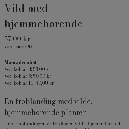
Vild med
hjemmehørende
57,00 kr
Varenummer: 1013
Mængderabat
Ved køb af 3: 53,00 kr
Ved køb af 5: 50,00 kr
Ved køb af 10: 40,00 kr
En frøblanding med vilde,
hjemmehørende planter
Den frøblandingen er fyldt med vilde, hjemmehørende