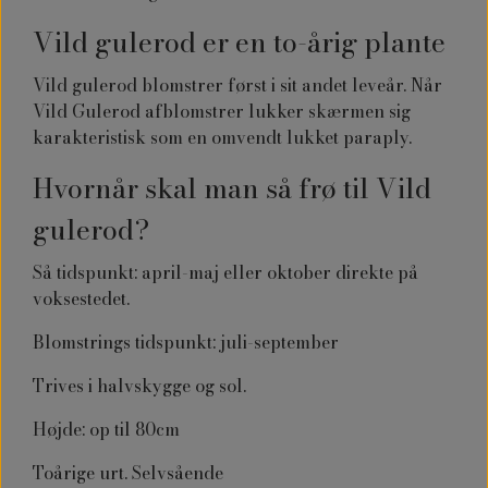
Vild gulerod er en to-årig plante
Vild gulerod blomstrer først i sit andet leveår. Når
Vild Gulerod afblomstrer lukker skærmen sig
karakteristisk som en omvendt lukket paraply.
Hvornår skal man så frø til Vild
gulerod?
Så tidspunkt: april-maj eller oktober direkte på
voksestedet.
Blomstrings tidspunkt: juli-september
Trives i halvskygge og sol.
Højde: op til 80cm
Toårige urt. Selvsående