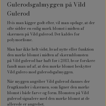
Gulerodsgalmyggen på Vild
Gulerod
Hvis man kigger godt efter, vil man opdage, at der
ofte sidder en enlig mørk blomst i midten af
skærmen på Vild gulerod. Det kaldes for
polymorfisme.
Man har ikke helt vidst, hvad nytte eller funktion
den mørke blomst i midten af skærmblomsten
på
Vild gulerod
har haft før i 2013, hvor forskere
fandt man ud af, at den mørke blomst beskytter
Vild gulero mod gulerodsgalmyggen.
Når myggen angriber Vild gulerod dannes der
frugtknuder i skærmen, som ligner den mørke
blomst i både farve og form. Blomsten på
Vild
gulerod
signalere med den mørke blomst at de
allerede er angrebet.