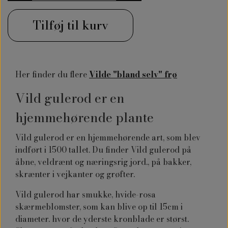
Tilføj til kurv
Her finder du flere
Vilde "bland selv" frø
Vild gulerod er en
hjemmehørende plante
Vild gulerod er en hjemmehørende art, som blev
indført i 1500 tallet. Du finder Vild gulerod på
åbne, veldrænt og næringsrig jord., på bakker,
skrænter i vejkanter og grøfter.
Vild gulerod har smukke, hvide-rosa
skærmeblomster, som kan blive op til 15cm i
diameter. hvor de yderste kronblade er størst.