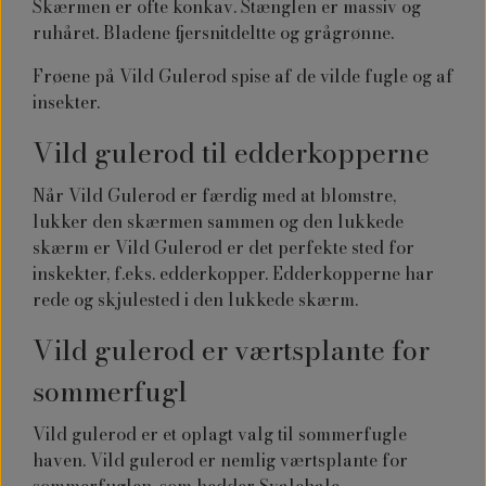
Skærmen er ofte konkav. Stænglen er massiv og
ruhåret. Bladene fjersnitdeltte og grågrønne.
Frøene på Vild Gulerod spise af de vilde fugle og af
insekter.
Vild gulerod til edderkopperne
Når Vild Gulerod er færdig med at blomstre,
lukker den skærmen sammen og den lukkede
skærm er Vild Gulerod er det perfekte sted for
inskekter, f.eks. edderkopper. Edderkopperne har
rede og skjulested i den lukkede skærm.
Vild gulerod er værtsplante for
sommerfugl
Vild gulerod er et oplagt valg til sommerfugle
haven. Vild gulerod er nemlig værtsplante for