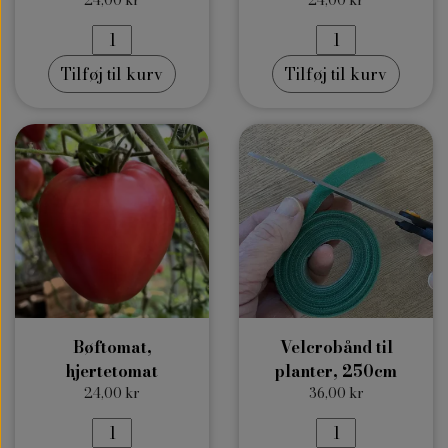
24,00 kr
24,00 kr
Tilføj til kurv
Tilføj til kurv
Bøftomat,
Velcrobånd til
hjertetomat
planter, 250cm
24,00 kr
36,00 kr