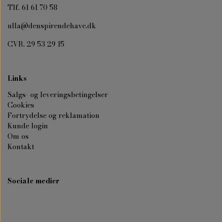
Tlf. 61 61 70 58
ulla@denspirendehave.dk
CVR. 29 53 29 15
Links
Salgs- og leveringsbetingelser
Cookies
Fortrydelse og reklamation
Kunde login
Om os
Kontakt
Sociale medier