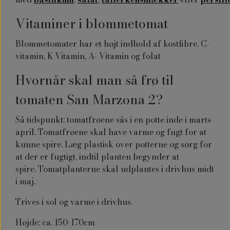
Vitaminer i blommetomat
Blommetomater har et højt indhold af kostfibre, C-
vitamin, K Vitamin, A- Vitamin og folat
Hvornår skal man så frø til
tomaten
San Marzona 2?
Så tidspunkt: tomatfrøene sås i en potte inde i marts-
april
.
Tomatfrøene skal have varme og fugt for at
kunne spire.
Læg plastisk over potterne og sørg for
at der er fugtigt, indtil planten begynder at
spire.
Tomatplanterne skal udplantes i drivhus midt
i maj.
Trives i sol og varme i drivhus.
Højde: ca. 150-170cm