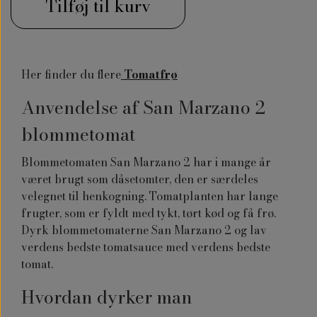
Tilføj til kurv
Her finder du flere
Tomatfrø
Anvendelse af San Marzano 2
blommetomat
Blommetomaten San Marzano 2 har i mange år
været brugt som dåsetomter, den er særdeles
velegnet til henkogning. Tomatplanten har lange
frugter, som er fyldt med tykt, tørt kød og få frø.
Dyrk blommetomaterne San Marzano 2 og lav
verdens bedste tomatsauce med verdens bedste
tomat.
Hvordan dyrker man