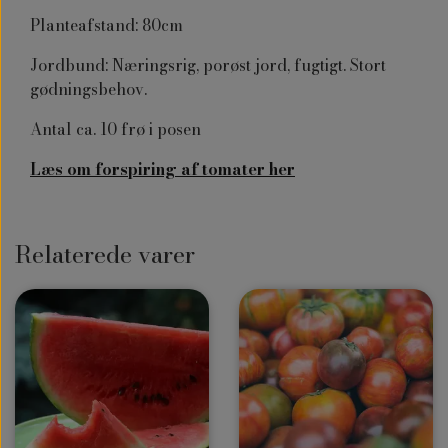
Planteafstand: 80cm
Jordbund: Næringsrig, porøst jord, fugtigt. Stort
gødningsbehov.
Antal ca. 10 frø i posen
Læs om forspiring af tomater her
Relaterede varer