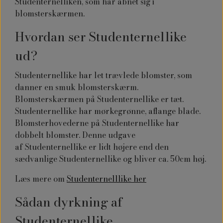
Studenternelliken, som har åbnet sig i
blomsterskærmen.
Hvordan ser Studenternellike
ud?
Studenternellike har let trævlede blomster, som
danner en smuk blomsterskærm.
Blomsterskærmen på
Studenternellike
er tæt.
Studenternellike har mørkegrønne, aflange blade.
Blomsterhovederne på
Studenternellike
har
dobbelt blomster. Denne udgave
af
Studenternellike
er lidt højere end den
sædvanlige Studenternellike og bliver ca. 50cm høj.
Læs mere om
Studenternelllike her
Sådan dyrkning af
Studenternellike