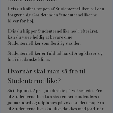
Hvis du kniber toppen af Studenternelliken, vil den
forgrene sig. Gør det inden Studenternellikerne
bliver for høj.
Hvis du klipper Studenternellike ned i efteråret,
kan du være heldig at bevare dine
Studenternelliker som flerårig stauder.
Studenternelliker er fuld ud hårdfør og klarer sig
fint i det danske klima.
Hvornår skal man så frø til
Studenternellike?
Så tidspunkt: April-juli direkte på voksestedet. Frø
til
Studenternellike kan
sås i en potte indendørs i
januar-april og udplantes på voksestedet i maj. Frø
til Studenternellike skal ikke dækkes med jord, når