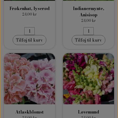
Frøkenhat, lyserød
Indianermynte,
24,00 kr
Anisisop
24,00 kr
Tilføj til kurv
Tilføj til kurv
Atlaskblomst
Løvemund
24,00 kr
24,00 kr