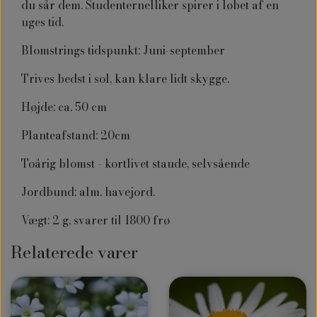
du sår dem.
Studenternelliker
spirer i løbet af en
uges tid.
Blomstrings tidspunkt: Juni-september
Trives bedst i sol, kan klare lidt skygge.
Højde: ca. 50 cm
Planteafstand: 20cm
Toårig blomst - kortlivet staude, selvsående
Jordbund: alm. havejord.
Vægt: 2 g, svarer til 1800 frø
Relaterede varer