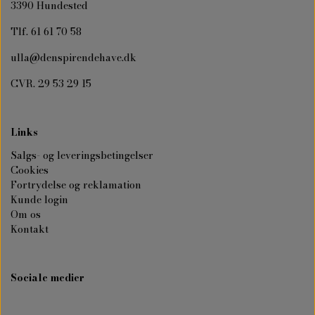
3390 Hundested
Tlf. 61 61 70 58
ulla@denspirendehave.dk
CVR. 29 53 29 15
Links
Salgs- og leveringsbetingelser
Cookies
Fortrydelse og reklamation
Kunde login
Om os
Kontakt
Sociale medier