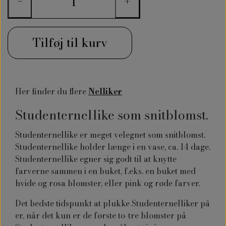
−
+
Tilføj til kurv
Her finder du flere
Nelliker
Studenternellike som snitblomst.
Studenternellike er meget velegnet som snitblomst.
Studenternellike holder længe i en vase, ca. 14 dage.
Studenternellike egner sig godt til at knytte
farverne sammen i en buket, f.eks. en buket med
hvide og rosa blomster, eller pink og røde farver.
Det bedste tidspunkt at plukke Studenternelliker på
er, når det kun er de første to-tre blomster på