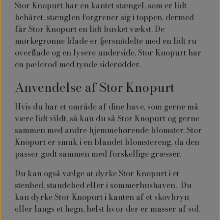
Stor Knopurt har en kantet stængel, som er lidt
behåret, stænglen forgrener sig i toppen, dermed
får Stor Knopurt en lidt busket vækst. De
mørkegrønne blade er fjersnitdelte med en lidt ru
overflade og en lysere underside. Stor Knopurt har
en pælerod med tynde siderødder.
Anvendelse af
Stor Knopurt
Hvis du har et område af dine have, som gerne må
være lidt vildt, så kan du så Stor Knopurt og gerne
sammen med andre hjemmehørende blomster. Stor
Knopurt er smuk i en blandet blomstereng, da den
passer godt sammen med forskellige græsser.
Du kan også vælge at dyrke Stor Knopurt i et
stenbed, staudebed eller i sommerhushaven. Du
kan dyrke Stor Knopurt i kanten af et skovbryn
eller langs et hegn, helst hvor der er masser af sol.