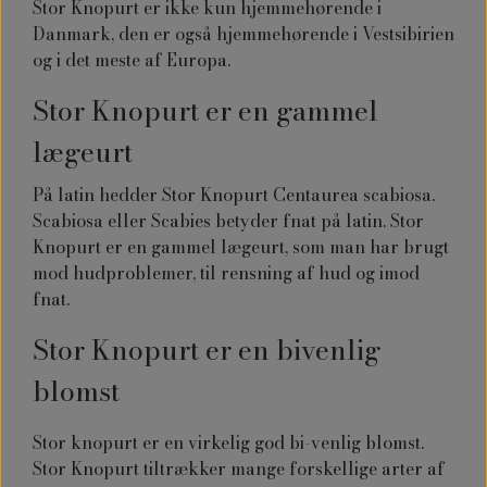
Stor Knopurt er ikke kun hjemmehørende i
Danmark, den er også hjemmehørende i Vestsibirien
og i det meste af Europa.
Stor Knopurt er en gammel
lægeurt
På latin hedder Stor Knopurt Centaurea scabiosa.
Scabiosa eller Scabies betyder fnat på latin. Stor
Knopurt er en gammel lægeurt, som man har brugt
mod hudproblemer, til rensning af hud og imod
fnat.
Stor Knopurt er en bivenlig
blomst
Stor knopurt er en virkelig god bi-venlig blomst.
Stor Knopurt tiltrækker mange forskellige arter af