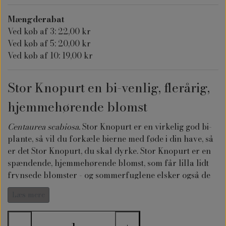
Mængderabat
Ved køb af 3: 22,00 kr
Ved køb af 5: 20,00 kr
Ved køb af 10: 19,00 kr
Stor Knopurt en bi-venlig, flerårig,
hjemmehørende blomst
Centaurea scabiosa.
Stor Knopurt er en virkelig god bi-
plante, så vil du forkæle bierne med føde i din have, så
er det Stor Knopurt, du skal dyrke. Stor Knopurt er en
spændende, hjemmehørende blomst, som får lilla lidt
frynsede blomster - og sommerfuglene elsker også de
lilla blomster. Stor Knopurt kommer igen og igen år
Læs mere
efter år.