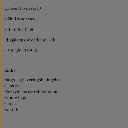
Lynæs Havnevej 13
3390 Hundested
Tlf. 61 61 70 58
ulla@denspirendehave.dk
CVR. 29 53 29 15
Links
Salgs- og leveringsbetingelser
Cookies
Fortrydelse og reklamation
Kunde login
Om os
Kontakt