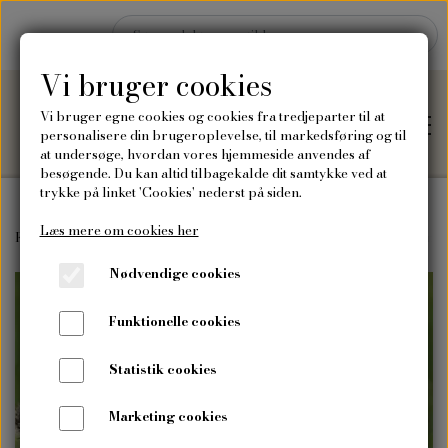
Vi bruger cookies
Vi bruger egne cookies og cookies fra tredjeparter til at
personalisere din brugeroplevelse, til markedsføring og til
at undersøge, hvordan vores hjemmeside anvendes af
besøgende. Du kan altid tilbagekalde dit samtykke ved at
trykke på linket 'Cookies' nederst på siden.
Læs mere om cookies her
Hjem
Forside
Frø
Vilde blomsterfrø
Vilde "bland selv" frø
Stor Kno
Nødvendige cookies
Shop
Funktionelle cookies
Frø
Blog
Statistik cookies
Vilde blomsterfrø
Plakater og kort
Marketing cookies
Om mig