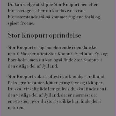
Du kan vælge at klippe Stor Knopurt ned efter
blomstringen, eller du kan lave de visne
blomsterstande stå, så kommer fuglene forbi og
spiser frøene.
Stor Knopurt oprindelse
Stor Knopurt er hjemmehørende i den danske
natur. Man ser oftest Stor Knopurt Sjælland, Fyn og
Bornholm, men du kan også finde Stor Knopurt i
den østlige del af Jylland.
Stor Knopurt vokser oftest i kalkholdig sandbund
f.eks.. grøftekanter, klitter, grusgrave og i klipper.
Du skal virkelig lide længe, hvis du skal finde den i
den vestlige del af Jylland, det er nærmest det
eneste sted, hvor du stort set ikke kan finde den i
naturen.