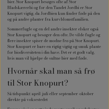
bier. Stor Knopurt besøges ofte af Stor
Bladskærerbi og for den Tandet Jordbi er Stor
Knopurt vigtig, da Jordbien kun finder føde på den
og på andre planter fra kurvblomstfamilien.
Sommerfugle og en del andre insekter elsker også
Stor Knopurt og besøger den ofte. De vilde fugle og
flere insekter spiser de modne frø på Stor Knopurt.
Stor Knopurt er bare en rigtig vigtig og smuk plante
for biodiversiteten i din have. Det er et godt valg,
hvis man vil hjælpe de sultne bier med føde.
Hvornår skal man så frø
til
Stor Knopurt?
Så tidspunkt: april-juli eller september-oktober
direkte på voksestedet