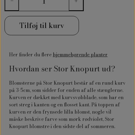
−
+
Tilføj til kurv
Her finder du flere
hjemmehørende planter
Hvordan ser Stor Knopurt ud?
Blomsterne på Stor Knopurt består af en rund kurv
på 3-5cm, som sidder for enden af alle stænglerne.
Kurven er dækket med kurvsvøbblade, som har en
sort streg i kanten og en flosset kant. På toppen af
kurven er den frynsede lilla blomst, nogle vil
måske beskrive farve som mørk rødviolet, Stor
Knopurt blomstre i den sidste del af sommeren.