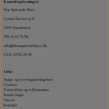
Kontaktoplysninger
Den Spirende Have
Lynæs Havnevej 13
3390 Hundested
Tlf. 61 61 70 58
ulla@denspirendehave.dk
CVR. 29 53 29 15
Links
Salgs- og leveringsbetingelser
Cookies
Fortrydelse og reklamation
Kunde login
Om os
Kontakt