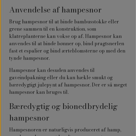
Anvendelse af hampesnor
Brug
hampesnor til at b
inde bambusstokke eller
grene sammen til en konstruktion, som
klatreplanterne kan vokse op af. Hampesnor kan
anvendes til at binde bønner op, bind pragtsnerlen
fast et espalier og bind ærteblomsterne op med den
tynde hampesnor.
Hampesnor kan desuden anvendes til
gaveindpakning eller du kan hækle smukt og
bæredygtigt julepynt af hampesnor. Der er så meget
hampesnor kan bruges til.
Bæredygtig og bionedbrydelig
hampesnor
Hampesnoren er naturligvis produceret af hamp,