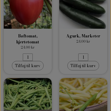
Bøftomat,
Agurk, Marketer
hjertetomat
24,00 kr
24,00 kr
Tilføj til kurv
Tilføj til kurv