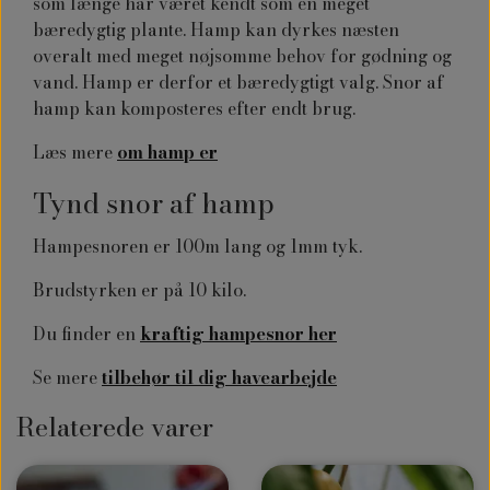
som længe har været kendt som en meget
bæredygtig plante. Hamp kan dyrkes næsten
overalt med meget nøjsomme behov for gødning og
vand. Hamp er derfor et bæredygtigt valg. Snor af
hamp kan komposteres efter endt brug.
Læs mere
om hamp er
Tynd snor af hamp
Hampesnoren er 100m lang og 1mm tyk.
Brudstyrken er på 10 kilo.
Du finder en
kraftig hampesnor her
Se mere
tilbehør til dig havearbejde
Relaterede varer