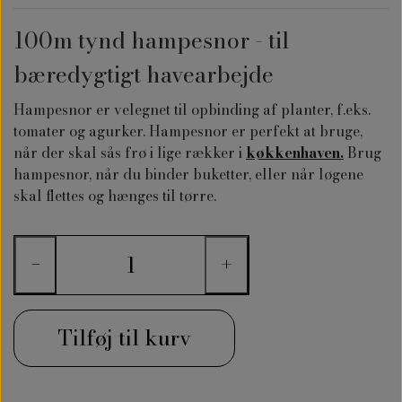
100m tynd hampesnor - til
bæredygtigt havearbejde
Hampesnor er velegnet til opbinding af planter, f.eks.
tomater og agurker. Hampesnor er perfekt at bruge,
når der skal sås frø i lige rækker i
køkkenhaven.
Brug
hampesnor, når du binder buketter, eller når løgene
skal flettes og hænges til tørre.
−
+
Tilføj til kurv