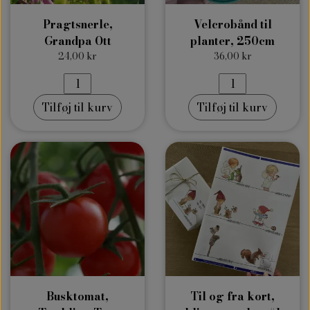
Pragtsnerle,
Velcrobånd til
Grandpa Ott
planter, 250cm
24,00 kr
36,00 kr
Tilføj til kurv
Tilføj til kurv
Busktomat,
Til og fra kort,