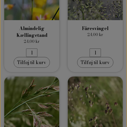
Almindelig
Fåresvingel
Kællingetand
24,00 kr
24,00 kr
Tilføj til kurv
Tilføj til kurv