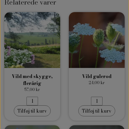
Relaterede varer
Vild med skygge,
Vild gulerod
flerårig
24,00 kr
57,00 kr
Tilføj til kurv
Tilføj til kurv