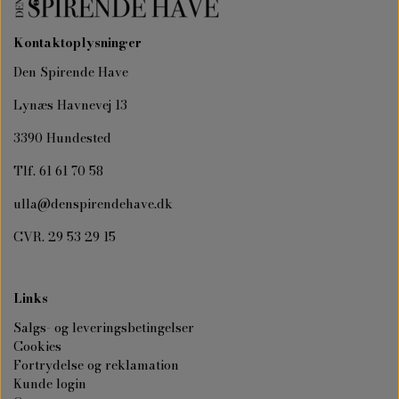
Kontaktoplysninger
Den Spirende Have
Lynæs Havnevej 13
3390 Hundested
Tlf. 61 61 70 58
ulla@denspirendehave.dk
CVR. 29 53 29 15
Links
Salgs- og leveringsbetingelser
Cookies
Fortrydelse og reklamation
Kunde login