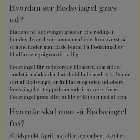
Hvordan ser Rødsvingel græs
ud?
Bladene på Rødsvingel græs er ofte rødlige i
bunden, hvor de er sammenrullede. Kun øverst på
stråene finder man flade blade. På Rødsvingel er
bladfarven grågrøn til rødlig.
Rødsvingel får reducerede blomster, som sidder
samlet i småaks, der har dækblade med stak. Denne
sort af Rødsvingel er finbladet og uden udløbere.
Rødsvingel er tæppedannende i sin vækstform.
Rødsvingel græs tåler at bliver klippet ned til 5cm.
Hvornår skal man så Rødsvingel
frø?
Så tidspunkt: April-maj eller september - oktober