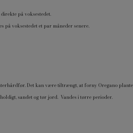
 direkte på voksestedet.
tes på voksestedet et par måneder senere.
terhårdfør. Det kan være tiltrængt, at forny Oregano planter
ldigt, sandet og tør jord. Vandes i tørre perioder.