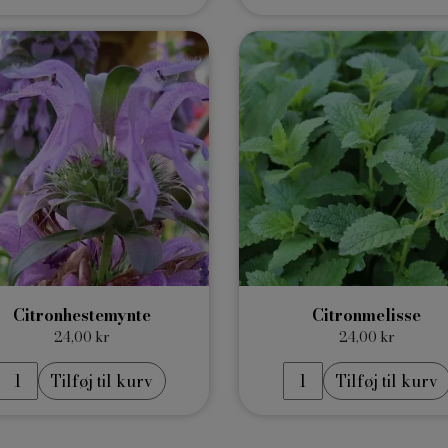
Citronhestemynte
Citronmelisse
24,00 kr
24,00 kr
Tilføj til kurv
Tilføj til kurv