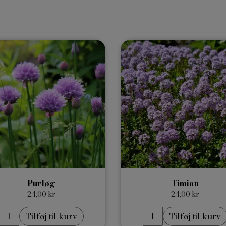
Purløg
Timian
24,00 kr
24,00 kr
Tilføj til kurv
Tilføj til kurv