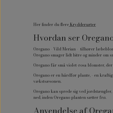
Her finder du flere
Krydderurter
Hvordan ser Oregan
Oregano - Vild Merian - tilhører læbeblo
Oregano smager lidt bitre og minder om s
Oregano får små violet-rosa blomster, der
Oregano er en hårdfør plante, - en kraftig
vækstsæsonen.
Oregano kan sprede sig ved jordstængler, sa
ned, inden Oregano planten sætter frø.
Anvendelse af Orega