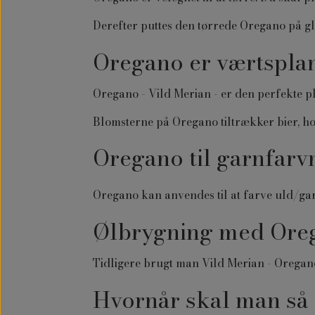
Derefter puttes den tørrede Oregano på gla
Oregano er værtspla
Oregano - Vild Merian - er den perfekte 
Blomsterne på Oregano tiltrækker bier, h
Oregano til garnfar
Oregano kan anvendes til at farve uld/gar
Ølbrygning med Or
Tidligere brugt man Vild Merian - Oregan
Hvornår skal man så 