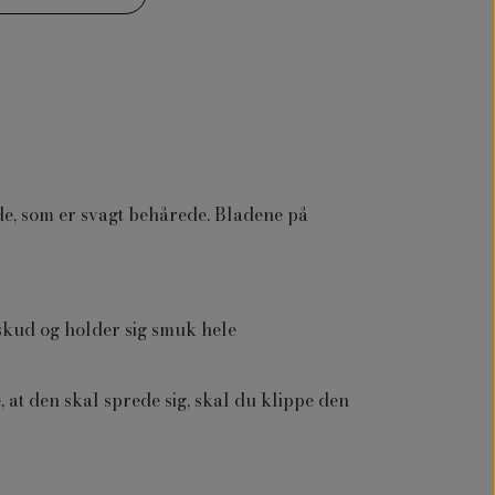
de, som er svagt behårede. Bladene på
 skud og holder sig smuk hele
, at den skal sprede sig, skal du klippe den