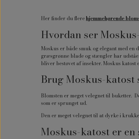
Her finder du flere
hjemmehørende blom
Hvordan ser Moskus-
Moskus er både smuk og elegant med en dej
græsgrønne blade og stængler har udståen
bliver bestøvet af insekter. Moskus katost e
Brug Moskus-katost 
Blomsten er meget velegnet til buketter. De
som er sprunget ud.
Den er meget velegnet til at dyrke i krukk
Moskus-katost er en 