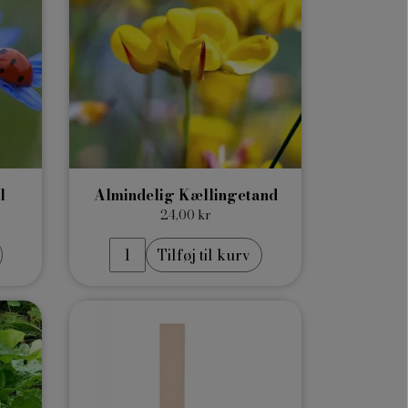
l
Almindelig Kællingetand
24,00 kr
Tilføj til kurv