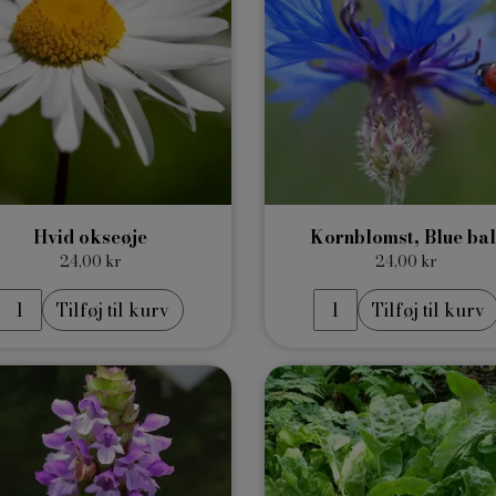
Hvid okseøje
Kornblomst, Blue bal
24,00 kr
24,00 kr
Tilføj til kurv
Tilføj til kurv