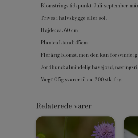
Blomstrings tidspunkt: Juli-september m
Trives i halvskygge eller sol.
Højde: ca. 60 cm
Planteafstand: 45cm
Flerårig blomst, men den kan forsvinde ig
Jordbund: almindelig havejord, næringsrig 
Vægt: 0,5g svarer til ca. 200 stk. frø
Relaterede varer