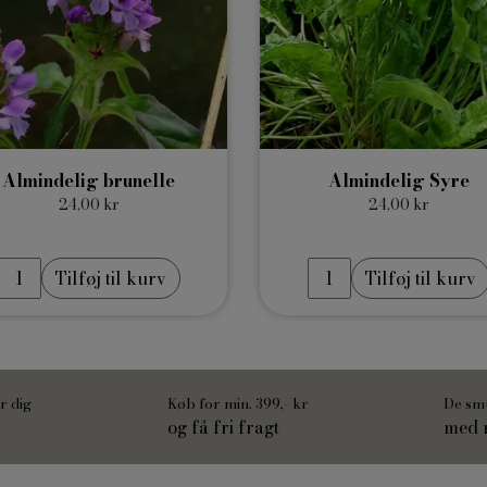
Almindelig brunelle
Almindelig Syre
24,00 kr
24,00 kr
Tilføj til kurv
Tilføj til kurv
r dig
Køb for min. 399,- kr
De sm
og få fri fragt
med m