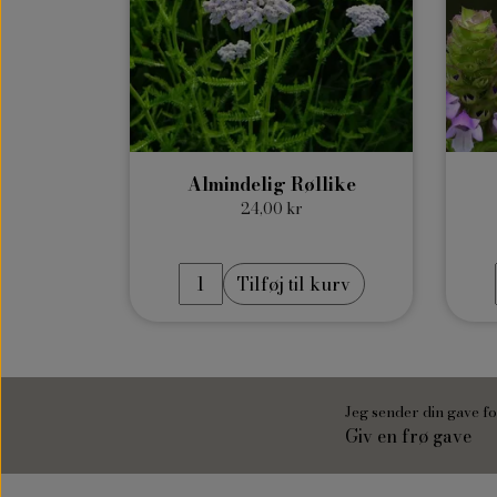
Almindelig Røllike
24,00 kr
Tilføj til kurv
Jeg sender din gave fo
Giv en frø gave