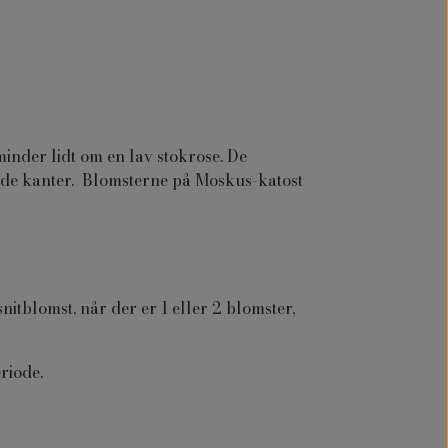
inder lidt om en lav stokrose. De
ede kanter. Blomsterne på Moskus-katost
nitblomst, når der er 1 eller 2 blomster,
eriode.