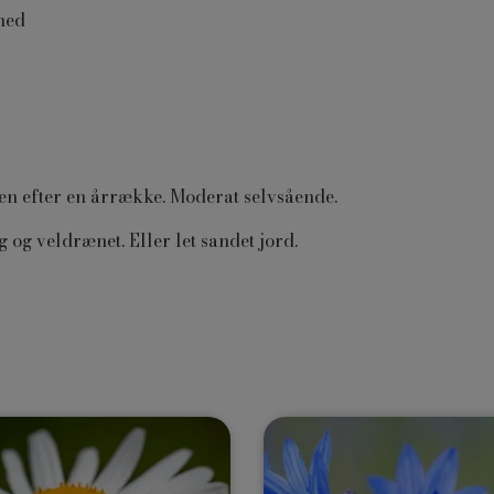
åned
en efter en årrække. Moderat selvsående.
og veldrænet. Eller let sandet jord.