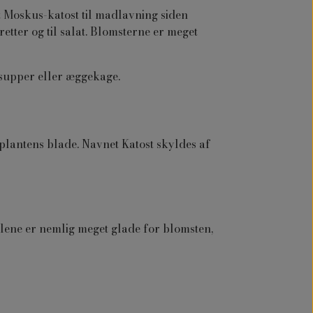
 Moskus-katost til madlavning siden
tter og til salat. Blomsterne er meget
 supper eller æggekage.
plantens blade. Navnet Katost skyldes af
lene er nemlig meget glade for blomsten,