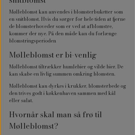
snitblomst
Mølleblomst kan anvendes i blomsterbuketter som
en snitblomst. Hvis du sørger for hele tiden at fjerne
de blomsterhoveder som er ved at afblomstre,
kommer der nye. På den måde kan du forlænge
blomstringsperioden
Mølleblomst er bi-venlig
Mølleblomst tiltrækker humlebier og vilde bier. De
kan skabe en livlig summen omkring blomsten.
Mølleblomst kan dyrkes i krukker, blomsterbede og
den trives godt i køkkenhaven sammen med kål
eller salat.
Hvornår skal man så frø til
Mølleblomst?