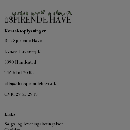
Kontaktoplysninger
Den Spirende Have
Lynæs Havnevej 13
3390 Hundested
Tlf. 61 61 70 58
ulla@denspirendehave.dk
CVR. 29 53 29 15
Links
Salgs- og leveringsbetingelser