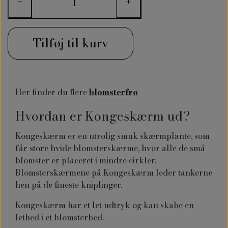
−
+
Tilføj til kurv
Her finder du flere
blomsterfrø
Hvordan er Kongeskærm ud?
Kongeskærm er en utrolig smuk skærmplante, som
får store hvide blomsterskærme, hvor alle de små
blomster er placeret i mindre cirkler.
Blomsterskærmene på
Kongeskærm
leder tankerne
hen på de fineste kniplinger.
Kongeskærm har et let udtryk og kan skabe en
lethed i et blomsterbed.