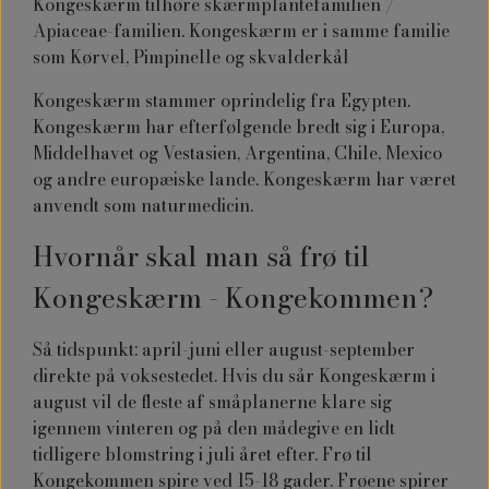
Kongeskærm tilhøre skærmplantefamilien /
Apiaceae-familien. Kongeskærm er i samme familie
som Kørvel, Pimpinelle og skvalderkål
Kongeskærm stammer oprindelig fra Egypten.
Kongeskærm har efterfølgende bredt sig i Europa,
Middelhavet og Vestasien, Argentina, Chile, Mexico
og andre europæiske lande. Kongeskærm har været
anvendt som naturmedicin.
Hvornår skal man så frø til
Kongeskærm - Kongekommen?
Så tidspunkt: april-juni eller august-september
direkte på voksestedet. Hvis du sår Kongeskærm i
august vil de fleste af småplanerne klare sig
igennem vinteren og på den mådegive en lidt
tidligere blomstring i juli året efter. Frø til
Kongekommen spire ved 15-18 gader. Frøene spirer