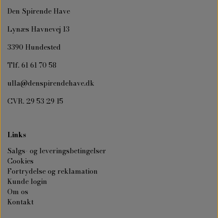
Den Spirende Have
Lynæs Havnevej 13
3390 Hundested
Tlf. 61 61 70 58
ulla@denspirendehave.dk
CVR. 29 53 29 15
Links
Salgs- og leveringsbetingelser
Cookies
Fortrydelse og reklamation
Kunde login
Om os
Kontakt