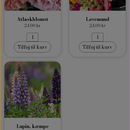
Atlaskblomst
Løvemund
24,00 kr
24,00 kr
Tilføj til kurv
Tilføj til kurv
Lupin, kæmpe