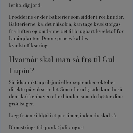
lerholdig jord.
I rødderne er der bakterier som sidder i rodknuder.
Bakterierne, kaldet rhizobia, kan tage kvælstofgas
fra luften og omdanne det til brugbart kvælstof for
Lupinplanten. Denne proces kaldes
kvælstoffiksering.
Hvornår skal man så frø til Gul
Lupin?
Så tidspunkt: april-juni eller september-oktober
direkte på voksestedet. Som efterafgrøde kan du så
den i køkkenhaven efterhånden som du høster dine
grøntsager.
Læg frøene i blød i et par timer, inden du skal så.
Blomstrings tidspunkt: juli-august