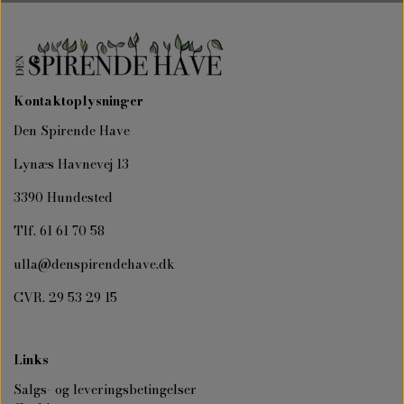
Kontaktoplysninger
Den Spirende Have
Lynæs Havnevej 13
3390 Hundested
Tlf. 61 61 70 58
ulla@denspirendehave.dk
CVR. 29 53 29 15
Links
Salgs- og leveringsbetingelser