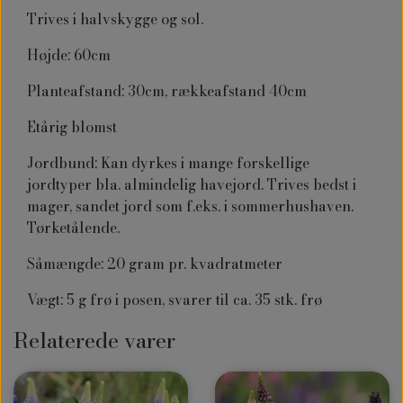
Trives i halvskygge og sol.
Højde: 60cm
Planteafstand: 30cm, rækkeafstand 40cm
Etårig blomst
Jordbund: Kan dyrkes i mange forskellige
jordtyper bla. almindelig havejord. Trives bedst i
mager, sandet jord som f.eks. i sommerhushaven.
Tørketålende.
Såmængde: 20 gram pr. kvadratmeter
Vægt: 5 g frø i posen, svarer til ca. 35 stk. frø
Relaterede varer