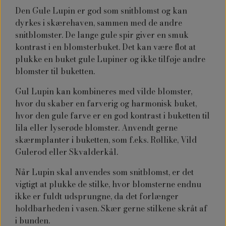
Den Gule Lupin er god som snitblomst og kan
dyrkes i skærehaven, sammen med de andre
snitblomster. De lange gule spir giver en smuk
kontrast i en blomsterbuket. Det kan være flot at
plukke en buket gule Lupiner og ikke tilføje andre
blomster til buketten.
Gul Lupin kan kombineres med vilde blomster,
hvor du skaber en farverig og harmonisk buket,
hvor den gule farve er en god kontrast i buketten til
lila eller lyserøde blomster. Anvendt gerne
skærmplanter i buketten, som f.eks. Røllike, Vild
Gulerod eller Skvalderkål.
Når Lupin skal anvendes som snitblomst, er det
vigtigt at plukke de stilke, hvor blomsterne endnu
ikke er fuldt udsprungne, da det forlænger
holdbarheden i vasen. Skær gerne stilkene skråt af
i bunden.