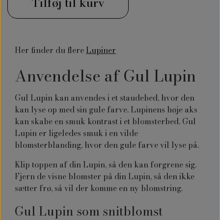
Tilføj til kurv
Her finder du flere
Lupiner
Anvendelse af Gul Lupin
Gul Lupin kan anvendes i et staudebed, hvor den
kan lyse op med sin gule farve. Lupinens høje aks
kan skabe en smuk kontrast i et blomsterbed. Gul
Lupin er ligeledes smuk i en vilde
blomsterblanding, hvor den gule farve vil lyse på.
Klip toppen af din Lupin, så den kan forgrene sig.
Fjern de visne blomster på din Lupin, så den ikke
sætter frø, så vil der komme en ny blomstring.
Gul Lupin som snitblomst