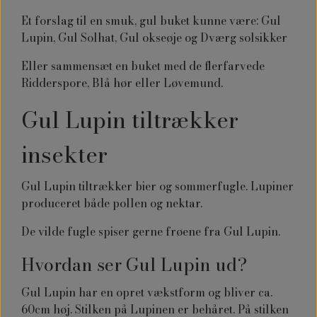
Et forslag til en smuk, gul buket kunne være: Gul
Lupin, Gul Solhat, Gul okseøje og Dværg solsikker
Eller sammensæt en buket med de flerfarvede
Ridderspore, Blå hør eller Løvemund.
Gul Lupin tiltrækker
insekter
Gul Lupin tiltrækker bier og sommerfugle. Lupiner
produceret både pollen og nektar.
De vilde fugle spiser gerne frøene fra Gul Lupin.
Hvordan ser Gul Lupin ud?
Gul Lupin har en opret vækstform og bliver ca.
60cm høj. Stilken på Lupinen er behåret. På stilken