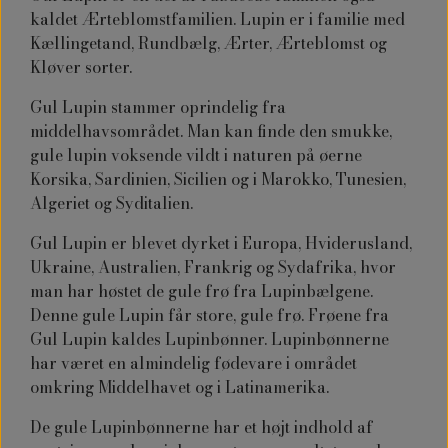
kaldet Ærteblomstfamilien. Lupin er i familie med
Kællingetand, Rundbælg, Ærter, Ærteblomst og
Kløver sorter.
Gul Lupin stammer oprindelig fra
middelhavsområdet. Man kan finde den smukke,
gule lupin voksende vildt i naturen på øerne
Korsika, Sardinien, Sicilien og i Marokko, Tunesien,
Algeriet og Syditalien.
Gul Lupin er blevet dyrket i Europa, Hviderusland,
Ukraine, Australien, Frankrig og Sydafrika, hvor
man har høstet de gule frø fra Lupinbælgene.
Denne gule Lupin får store, gule frø. Frøene fra
Gul Lupin kaldes Lupinbønner. Lupinbønnerne
har været en almindelig fødevare i området
omkring Middelhavet og i Latinamerika.
De gule Lupinbønnerne har et højt indhold af