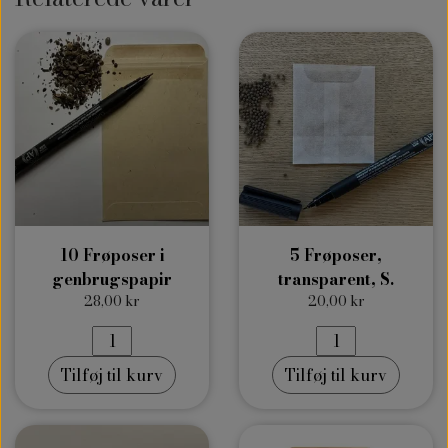
10 Frøposer i
5 Frøposer,
genbrugspapir
transparent, S.
28,00 kr
20,00 kr
Tilføj til kurv
Tilføj til kurv