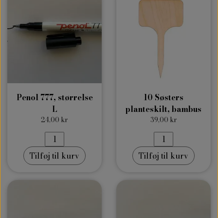
Penol 777, størrelse
10 Søsters
L
planteskilt, bambus
24,00 kr
39,00 kr
Tilføj til kurv
Tilføj til kurv