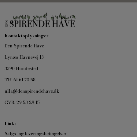
Kontaktoplysninger
Den Spirende Have
Lynæs Havnevej 13
3390 Hundested
Tlf. 61 61 70 58
ulla@denspirendehave.dk
CVR. 29 53 29 15
Links
Salgs- og leveringsbetingelser