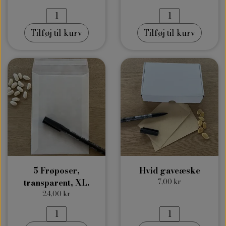
Tilføj til kurv
Tilføj til kurv
5 Frøposer,
Hvid gaveæske
transparent, XL.
7,00 kr
24,00 kr