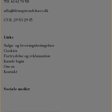
Tlf. 61 61 70 58
ulla@denspirendehave.dk
CVR. 29 53 29 15
Links
Salgs- og leveringsbetingelser
Cookies
Fortrydelse og reklamation
Kunde login
Om os
Kontakt
Sociale medier