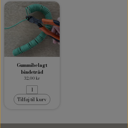
Gummibelagt
bindetråd
32,00 kr
Tilføj til kurv