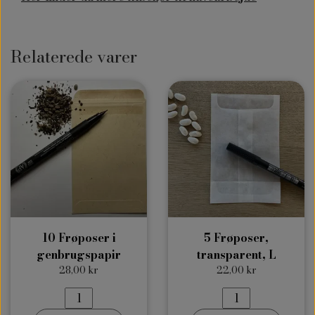
Relaterede varer
10 Frøposer i
5 Frøposer,
genbrugspapir
transparent, L
28,00 kr
22,00 kr