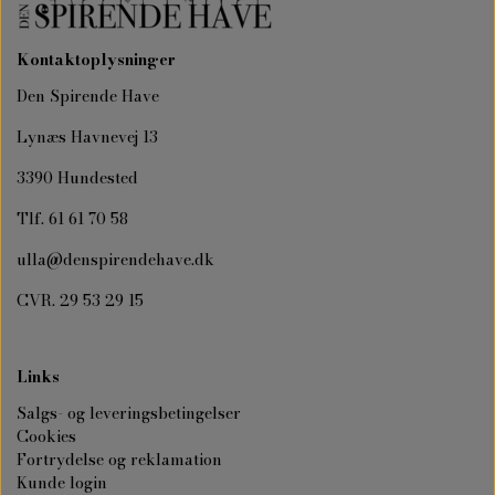
Kontaktoplysninger
Den Spirende Have
Lynæs Havnevej 13
3390 Hundested
Tlf. 61 61 70 58
ulla@denspirendehave.dk
CVR. 29 53 29 15
Links
Salgs- og leveringsbetingelser
Cookies
Fortrydelse og reklamation
Kunde login