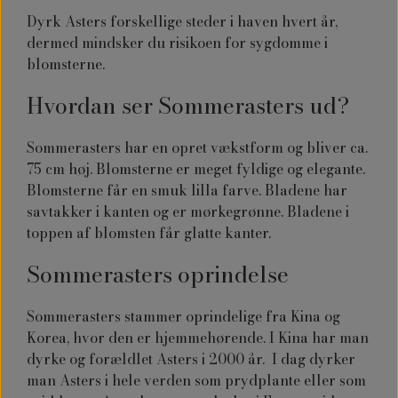
Dyrk Asters forskellige steder i haven hvert år,
dermed mindsker du risikoen for sygdomme i
blomsterne.
Hvordan ser Sommerasters ud?
Sommerasters har en opret vækstform og bliver ca.
75 cm høj. Blomsterne er meget fyldige og elegante.
Blomsterne får en smuk lilla farve. Bladene har
savtakker i kanten og er mørkegrønne. Bladene i
toppen af blomsten får glatte kanter.
Sommerasters oprindelse
Sommerasters stammer oprindelige fra Kina og
Korea, hvor den er hjemmehørende. I Kina har man
dyrke og forældlet Asters i 2000 år. I dag dyrker
man Asters i hele verden som prydplante eller som