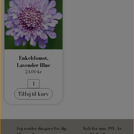
Enkeblomst,
Lavender Blue
24,00 kr
Tilføj til kurv
Jeg sender din gave for dig
Køb for min. 399,- kr