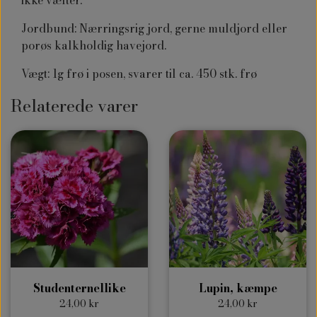
Jordbund: Nærringsrig jord, gerne muldjord eller
porøs kalkholdig havejord.
Vægt: 1g frø i posen, svarer til ca. 450 stk. frø
Relaterede varer
Studenternellike
Lupin, kæmpe
24,00 kr
24,00 kr