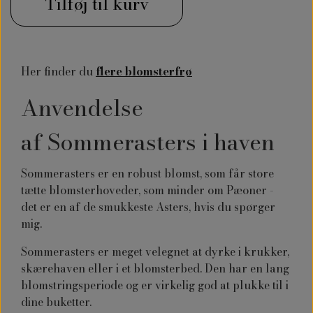
Tilføj til kurv
Her finder du
flere blomsterfrø
Anvendelse
af
Sommerasters i haven
Sommerasters er en robust blomst, som får store
tætte blomsterhoveder, som minder om Pæoner -
det er en af de smukkeste Asters, hvis du spørger
mig.
Sommerasters er meget velegnet at dyrke i krukker,
skærehaven eller i et blomsterbed. Den har en lang
blomstringsperiode og er virkelig god at plukke til i
dine buketter.