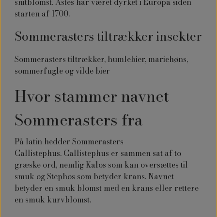
snitblomst. Astes har været dyrket i Europa siden
starten af 1700.
Sommerasters tiltrækker insekter
Sommerasters tiltrækker, humlebier, mariehøns,
sommerfugle og vilde bier
Hvor stammer navnet
Sommerasters fra
På latin hedder Sommerasters
Callistephus. Callistephus er sammen sat af to
græske ord, nemlig Kalos som kan oversættes til
smuk og Stephos som betyder krans. Navnet
betyder en smuk blomst med en krans eller rettere
en smuk kurvblomst.