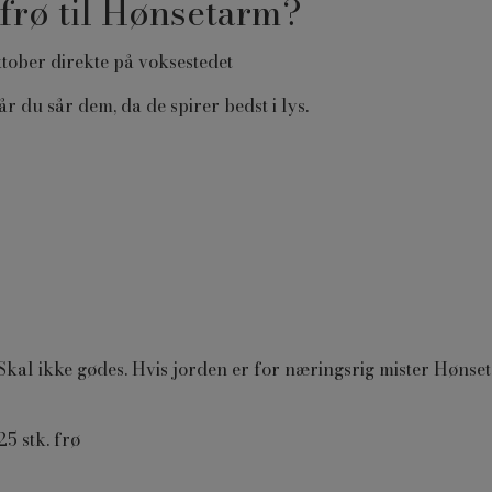
frø til Hønsetarm?
ktober direkte på voksestedet
r du sår dem, da de spirer bedst i lys.
. Skal ikke gødes. Hvis jorden er for næringsrig mister Høns
25 stk. frø