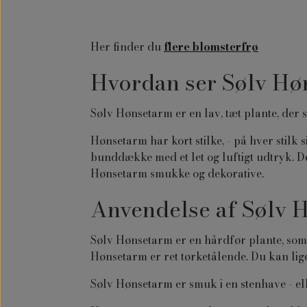
Her finder du
flere blomsterfrø
Hvordan ser Sølv Hø
Sølv Hønsetarm er en lav, tæt plante, der 
Hønsetarm har kort stilke, - på hver stilk
bunddække med et let og luftigt udtryk. D
Hønsetarm smukke og dekorative.
Anvendelse af Sølv 
Sølv Hønsetarm er en hårdfør plante, som
Hønsetarm er ret tørketålende. Du kan li
Sølv Hønsetarm er smuk i en stenhave - el