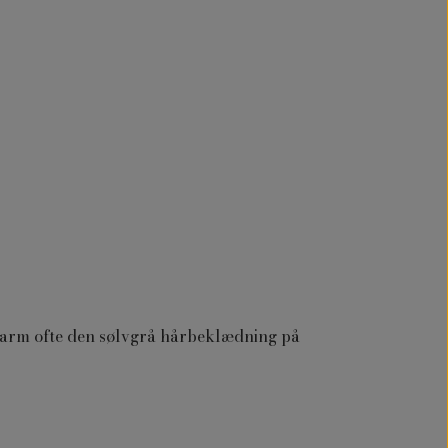
etarm ofte den sølv­grå hårbeklædning på