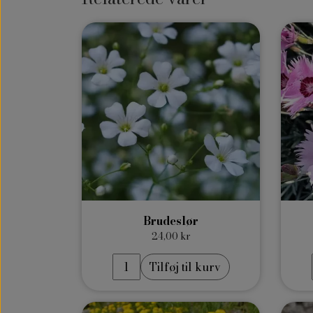
Brudeslør
24,00 kr
Tilføj til kurv