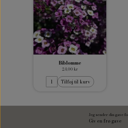
Biblomme
24,00 kr
Tilføj til kurv
Jeg sender din gave fo
Giv en frø gave