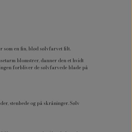
 som en fin, blød sølvfarvet filt.
nsetarm blomstrer, danner den et hvidt
ringen forbliver de sølvfarvede blade på
er, stenbede og på skråninger. Sølv