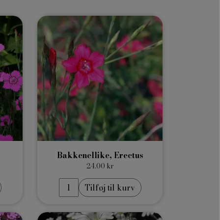
Bakkenellike, Erectus
24,00 kr
Tilføj til kurv