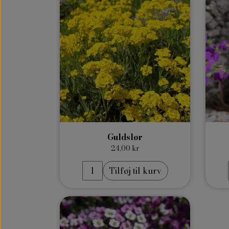
Guldslør
24,00 kr
Tilføj til kurv